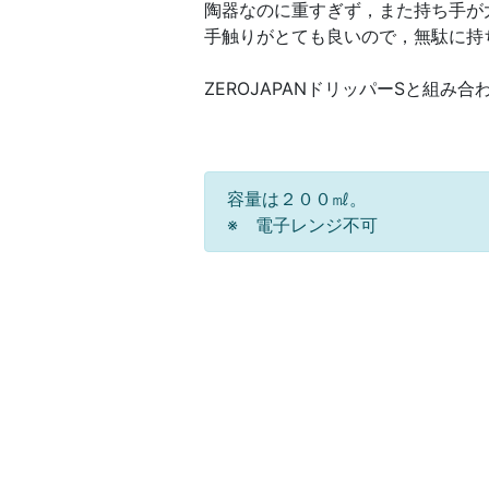
陶器なのに重すぎず，また持ち手が
手触りがとても良いので，無駄に持
ZEROJAPANドリッパーSと組み合
容量は２００㎖。
※ 電子レンジ不可