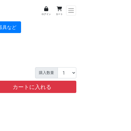
ログイン
カート
器具など
購入数量
カートに入れる