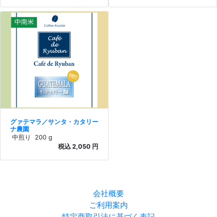
グァテマラ／サンタ・カタリー
ナ農園
中煎り
200 g
税込 2,050 円
会社概要
ご利用案内
特定商取引法に基づく表記